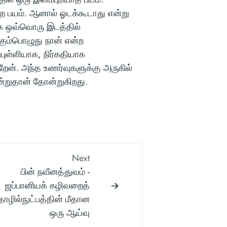
்ற பயம். ஆனால் ஓடக்கூடாது என்று
ாக ஒவ்வொரு இடத்தில்
கும்பொழுது நான் என்ற
ுள்ளியாக, நிர்கதியாக
றேன். அந்த உணர்வுகளுக்கு அருகில்
ன்றுதான் தோன்றுகிறது.
Next
பின் நவீனத்துவம் -
ஜப்பானியக் கழிவறைத்
ொழில்நுட்பத்தின் மீதான
ஒரு ஆய்வு