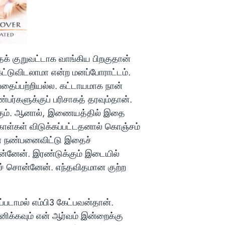
க் குறுவட்டாக வாங்கிய பிறகுதான்
ட்டுவிடலாமா என்ற மனப்போராட்டம்.
தைப்பற்றியல்ல. கட்டாயமாக நான்
ர்களுக்குப் பரிசாகத் தரவும்தான்.
்கும். ஆனால், இணையத்தில் இதை
ள்கள் விடுக்கப்பட்டதனால் கொஞ்சம்
என் நண்பனைவிட்டு இதைச்
ன்னேன். இரண்டுக்கும் இடையில்
ச் சொன்னேன். எந்தவிதமான குற்ற
படாமல் எம்பி3 கேட்பவன்தான்.
ிக்கவும் என் ஆர்வம் இன்றைக்கு