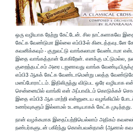
ஒரு வழியாக நேற்று கேட்டேன். சில நாட்களாகவே இதை
கேட்க வேண்டுமா இல்லை எம்பி3-ல் கிடைத்தவுடனே கே
கவனிக்கவும் - குறுவட்டு வாங்கலாமா வேண்டாமா என்ப
இதை வாங்கத்தான் போகிறேன். எனக்கு மட்டுமல்ல, நண்ப
குறைந்தபட்சம் அரை டஜனாவது வாங்க வேண்டியிருக
எம்பி3 ஆகக் கேட்க வேண்டாமென்று பலத்த வேண்டுகோ
மனப்போராட்டம். இதிலிருந்து விடுபட ஒரே வழியாக 
சென்னையில் வாங்கி என் அப்பாவிடம் கொடுக்கச் சொ
இதை எம்பி3 ஆக மாற்றி என்னுடைய வழங்கியில் போட
உணர்வுகளும் இல்லாமல் உடனடியாகக் கேட்க முடிந்தது.
நான் வழக்கமாக இதைப்பற்றியெல்லாம் அதிகம் கவலைப்
நண்பர்களுடன் பகிர்ந்து கொள்பவன்தான் (ஆனால் கவன