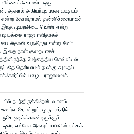
 வீச்சைக் கொண்ட ஒரு
ன். ஆனால் அதியற்புதமான விஷயம்
சி என்று தோன்றாமல் தன்னிச்சையாகச்
 இந்த முயற்சியை வெற்றி என்று
விஷயத்தை ராஜா எளிதாகச்
 சாயல்தான் வருகிறது என்று சிலர்
ால் இதை நான் குறையாகச்
திலிருந்தே மேற்கத்திய செவ்வியல்
ுப்பதே தெரியாமல் நமக்கு அதைப்
சைக்கோர்ப்பில் பழைய ராஜாவைக்
யில் நடந்திருக்கிறேன். வானம்
 உணர்வு தோன்றும். ஒருபுறத்தில்
அருகே ஓடிக்கொண்டிருக்கும்
் ஒலி, எங்கோ அகவும் மயிலின் ஏக்கக்
ில் ஒரு இனம்புரியாத பயம்.