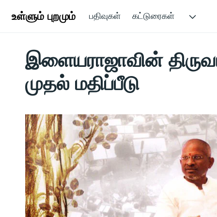
உள்ளும் புறமும்
பதிவுகள்
கட்டுரைகள்
இளையராஜாவின் திருவா
முதல் மதிப்பீடு