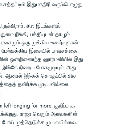
ைத்தட்டில் இதுமாதிரி வரும்பொழுது
ுக்கிறார். சில இடங்களில்
றுமை நீங்கி, பக்தியுடன் தாழும்
பரவசமும் ஒரு முக்கிய உணர்வுதான்.
ு. மேற்கத்திய இசையில் பரவசத்தை
ளின் ஒன்றிணைந்த ஹார்மனியில் இது
ி இங்கே நிறைய போகமுடியும். அது
். ஆனால் இந்தத் தொகுப்பில் சில
த்தைத் தவிர்க்க முடியவில்லை.
.
eft longing for more. குறிப்பாக
ுக்கிறது. ராஜா வெறும் அலைகளின்
ில் போய் முத்தெடுக்க முயலவில்லை.