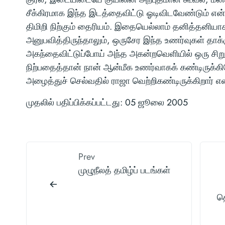
சீக்கிரமாக இந்த இடத்தைவிட்டு ஓடிவிடவேண்டும் என
திமிறி நிற்கும் தைரியம். இதையெல்லாம் தனித்தனிய
அனுபவித்திருந்தாலும், ஒருசேர இந்த உணர்வுகள் தாக்
அகந்தைவிட்டுப்போய் அந்த அகன்றவெளியில் ஒரு சிறுப
நிற்பதைத்தான் நான் ஆன்மீக உணர்வாகக் கண்டிருக்கி
அழைத்துச் செல்வதில் ராஜா வெற்றிகண்டிருக்கிறார் எ
முதலில் பதிப்பிக்கப்பட்டது: 05 ஜூலை 2005
Prev
முழுநீலத் தமிழ்ப் படங்கள்
த