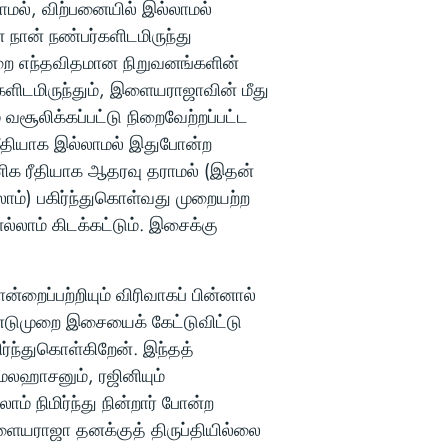
ாமல், விற்பனையில் இல்லாமல்
 நான் நண்பர்களிடமிருந்து
ுறை எந்தவிதமான நிறுவனங்களின்
ளிடமிருந்தும், இளையராஜாவின் மீது
வசூலிக்கப்பட்டு நிறைவேற்றப்பட்ட
 ரீதியாக இல்லாமல் இதுபோன்ற
ணிக ரீதியாக ஆதரவு தராமல் (இதன்
ாம்) பகிர்ந்துகொள்வது முறையற்ற
்லாம் கிடக்கட்டும். இசைக்கு
ைப்பற்றியும் விரிவாகப் பின்னால்
டுமுறை இசையைக் கேட்டுவிட்டு
ந்துகொள்கிறேன். இந்தத்
கமலஹாசனும், ரஜினியும்
ாம் நிமிர்ந்து நின்றார் போன்ற
யராஜா தனக்குத் திருப்தியில்லை