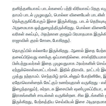
தனித்தனியாகப் பாடல்களைப் பற்றி விரிவாகப் பிறகு எழ
தாமம் பாடல் முழுவதும், பொல்லா வினையேன் பாடலின் இ
நெக்குருகிப்போகும் இசை இருக்கிறது. பாடல் தெரிவு
அருமையாக ஒத்துழைத்திருக்கிறது. பொல்லா வினைய
வரிகள் கலப்பும், அதற்கான குரலும் பிரமாதமாக இருக்
ராஜாவின் குரல் சோடைபோகிறது).
தொகுப்பில் எல்லாமே இருக்கிறது. ஆனால் இதை மேற்
தலைப்பிடுவது எனக்கு ஒப்பானதில்லை. சாஸ்திரியமா
பின்பற்றுபவர்கள் இதை முழுவதுமாக அவர்களின் செ
ஏற்றுக்கொள்ளமாட்டார்கள். இதில் திராவிட நாட்டார் இச
முத்து நற்தாமம். செந்தமிழ் நாடென்னும் போதினிலே, இன
ஏதோவொன்றைக் கேட்கும் உணர்வுதான் வருகிறது - எ
இழைந்தாலும்), கர்நாடக இசையின் ஷண்முகப்ப்ரியா, 
இராகங்களின் சாயல்கள் வருகின்றன. சில இடங்களில்
இருக்கிறது, மேற்கத்திய செவ்வியல் இசை அடிநாதமாக